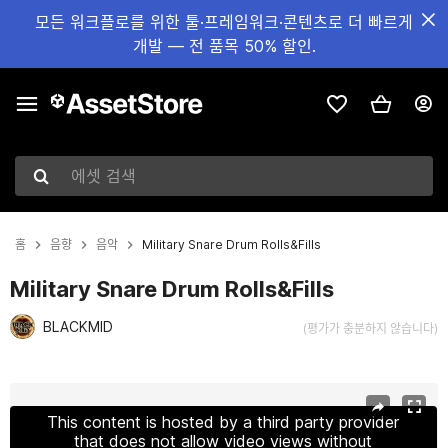
모든 워크플로를 위한 툴·프레임워크·콘텐츠로 더 빠르게
개발 — 전 품목 50% 할인.
에셋 검색
홈
음향
음악
Military Snare Drum Rolls&Fills
Military Snare Drum Rolls&Fills
BLACKMID
(평가가 충분하지 않습니다)
현재 슬라이드: 1 / 3
This content is hosted by a third party provider
that does not allow video views without