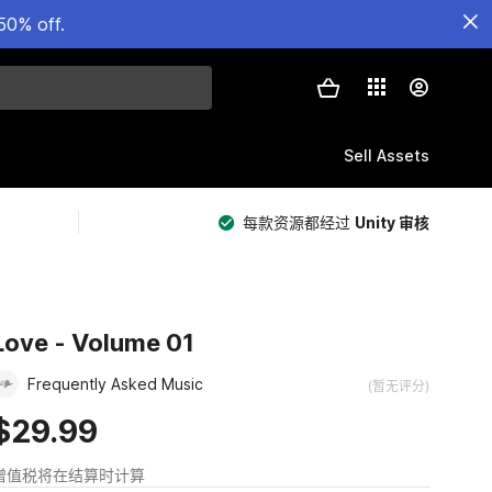
50% off.
Sell Assets
每款资源都经过
Unity 审核
Love - Volume 01
Frequently Asked Music
(暂无评分)
$29.99
增值税将在结算时计算