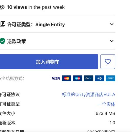
10
views
in the past week
许可证类型：Single Entity
退款政策
加入购物车
安全结账方式：
许可证协议
标准的Unity资源商店EULA
许可证类型
一个实体
文件大小
623.4 MB
最新版本
1.0