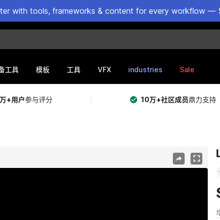
ster with tools, frameworks & content for every workflow — 
VFX
industries
Sale
备工具
模板
工具
5万+用户
参与评分
10万+社区成员
鼎力支持