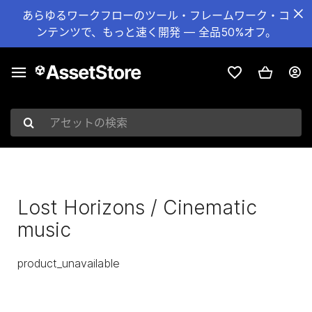
あらゆるワークフローのツール・フレームワーク・コ
ンテンツで、もっと速く開発 — 全品50%オフ。
アセットの検索
Lost Horizons / Cinematic
music
product_unavailable