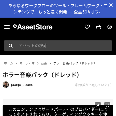
あらゆるワークフローのツール・フレームワーク・コ
ンテンツで、もっと速く開発 — 全品50%オフ。
アセットの検索
ホーム
オーディオ
音楽
ホラー音楽パック（ドレッド）
ホラー音楽パック（ドレッド）
juanjo_sound
（評価数が不足しています）
現在のスライド：1 / 2
このコンテンツはサードパーティのプロバイダーによ
ってホストされており、ターゲティングクッキーを使