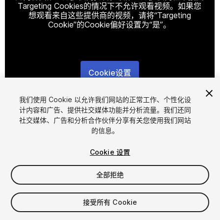
Targeting Cookies的情况下不允许观看视频。如果您
想观看来自这些提供商的视频，请将“Targeting
Cookie”的Cookie偏好设置为“是”。
Cookie设置
1
/
3
我们使用 Cookie 以允许我们网站的正常工作、个性化设
计内容和广告、提供社交媒体功能并分析流量。我们还同
社交媒体、广告和分析合作伙伴分享有关您使用我们网站
的信息。
Cookie 设置
全部拒绝
$14.99
增值税将在结算时计算
接受所有 Cookie