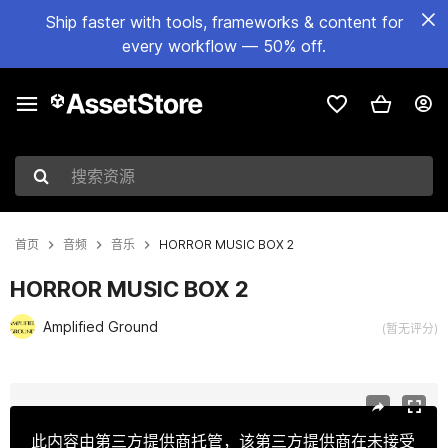
Ship faster with tools, frameworks & content for
every workflow — 50% off.
搜索资源
首页
音频
音乐
HORROR MUSIC BOX 2
HORROR MUSIC BOX 2
Amplified Ground
(暂无评分)
当前幻灯片：1 / 3
此内容由第三方提供商托管，该第三方提供商在未接受