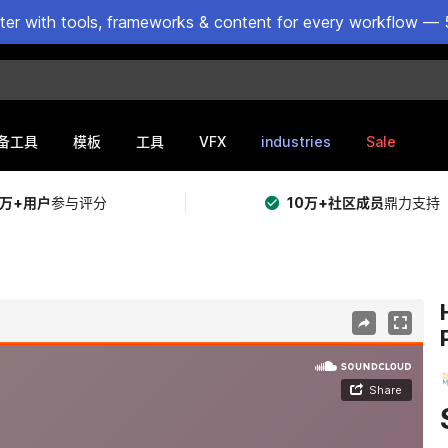
ster with tools, frameworks & content for every workflow — 
VFX
industries
Sale
备工具
模板
工具
5万+用户
参与评分
10万+社区成员
鼎力支持