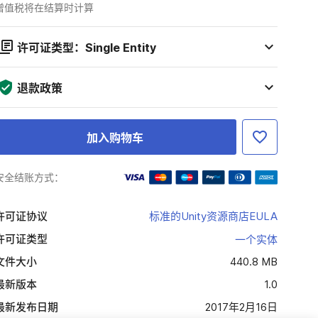
增值税将在结算时计算
许可证类型：Single Entity
退款政策
加入购物车
安全结账方式：
许可证协议
标准的Unity资源商店EULA
许可证类型
一个实体
文件大小
440.8 MB
最新版本
1.0
最新发布日期
2017年2月16日