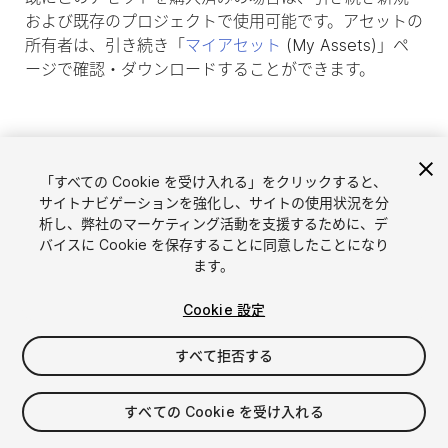
および既存のプロジェクトで使用可能です。アセットの
所有者は、引き続き「
マイアセット
(My Assets)」ペ
ージで確認・ダウンロードすることができます。
「すべての Cookie を受け入れる」をクリックすると、
サイトナビゲーションを強化し、サイトの使用状況を分
析し、弊社のマーケティング活動を支援するために、デ
バイスに Cookie を保存することに同意したことになり
ます。
Cookie 設定
言語選択
Unityアセットを販売
English
すべて拒否する
アセットを販売
简体中文
販売審査ガイドライン
한국어
Asset Store Tools
すべての Cookie を受け入れる
日本語
パブリッシャー管理画面