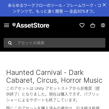
あらゆるワークフローのツール・フレームワーク・コ
ンテンツで、もっと速く開発 — 全品50%オフ。
アセットの検索
Haunted Carnival - Dark
Cabaret, Circus, Horror Music
このアセットは Unity アセットストアから非推奨（提
供終了）となりました。現在は購入できず、パブリッ
シャーによるサポートも終了しています。
既にこのアセットを購入済みの場合は、引き続き新規