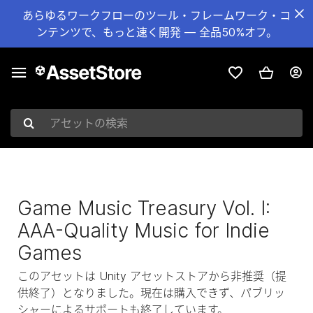
あらゆるワークフローのツール・フレームワーク・コ
ンテンツで、もっと速く開発 — 全品50%オフ。
アセットの検索
Game Music Treasury Vol. I:
AAA-Quality Music for Indie
Games
このアセットは Unity アセットストアから非推奨（提
供終了）となりました。現在は購入できず、パブリッ
シャーによるサポートも終了しています。