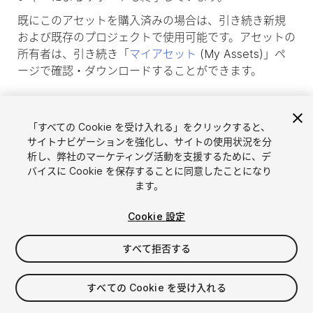
既にこのアセットを購入済みの場合は、引き続き新規
および既存のプロジェクトで使用可能です。アセットの
所有者は、引き続き「
マイアセット
(My Assets)」ペ
ージで確認・ダウンロードすることができます。
「すべての Cookie を受け入れる」をクリックすると、
サイトナビゲーションを強化し、サイトの使用状況を分
析し、弊社のマーケティング活動を支援するために、デ
バイスに Cookie を保存することに同意したことになり
ます。
Cookie 設定
すべて拒否する
言語選択
Unityアセットを販売
English
アセットを販売
すべての Cookie を受け入れる
简体中文
販売審査ガイドライン
한국어
Asset Store Tools