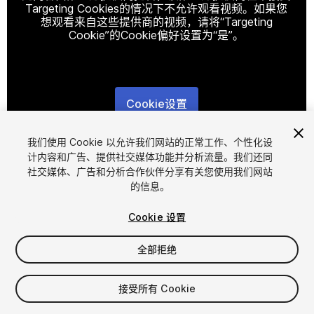
Targeting Cookies的情况下不允许观看视频。如果您
想观看来自这些提供商的视频，请将“Targeting
Cookie”的Cookie偏好设置为“是”。
Cookie设置
1
/
18
我们使用 Cookie 以允许我们网站的正常工作、个性化设
计内容和广告、提供社交媒体功能并分析流量。我们还同
社交媒体、广告和分析合作伙伴分享有关您使用我们网站
的信息。
Cookie 设置
全部拒绝
$9.99
增值税将在结算时计算
接受所有 Cookie
82
views
in the past week