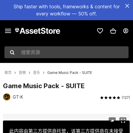
Ship faster with tools, frameworks & content for
every workflow — 50% off.
搜索资源
首页
音频
音乐
Game Music Pack - SUITE
Game Music Pack - SUITE
GT-K
(127)
当前幻灯片：1 / 18
此内容由第三方提供商托管，该第三方提供商在未接受