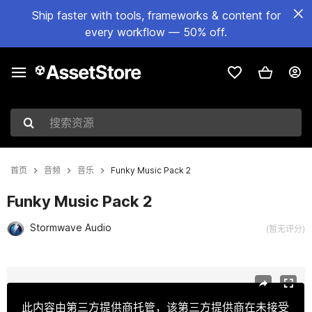
Ship faster with tools, frameworks & content for
every workflow — 50% off.
搜索资源
首页
音频
音乐
Funky Music Pack 2
Funky Music Pack 2
Stormwave Audio
(暂无评分)
当前幻灯片：1 / 2
此内容由第三方提供商托管，该第三方提供商在未接受