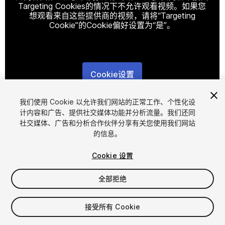
Targeting Cookies的情况下不允许观看视频。如果您
想观看来自这些提供商的视频，请将“Targeting
Cookie”的Cookie偏好设置为“是”。
Cookie设置
1
/
2
我们使用 Cookie 以允许我们网站的正常工作、个性化设
计内容和广告、提供社交媒体功能并分析流量。我们还同
社交媒体、广告和分析合作伙伴分享有关您使用我们网站
的信息。
Cookie 设置
全部拒绝
$4.99
增值税将在结算时计算
接受所有 Cookie