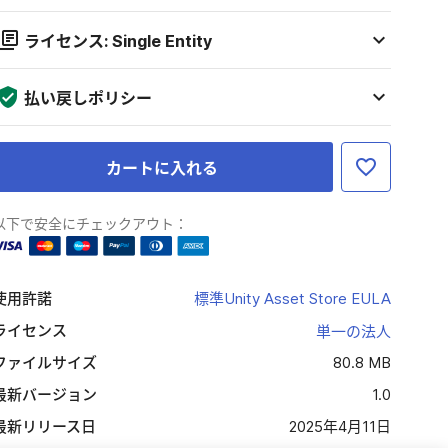
ライセンス: Single Entity
払い戻しポリシー
カートに入れる
以下で安全にチェックアウト：
使用許諾
標準Unity Asset Store EULA
ライセンス
単一の法人
ファイルサイズ
80.8 MB
最新バージョン
1.0
最新リリース日
2025年4月11日