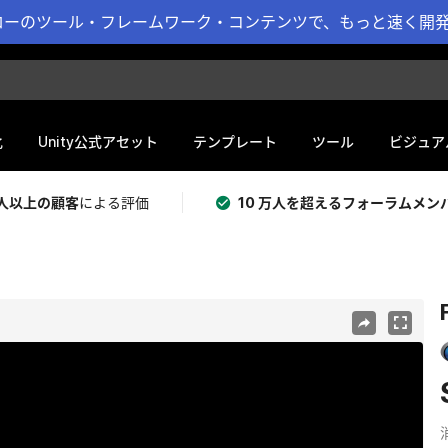
ーのツール・フレームワーク・コンテンツで、もっと速く開発 
化
Unity公式アセット
テンプレート
ツール
ビジュア
 万人以上の顧客
による評価
10 万人を超えるフォーラムメン