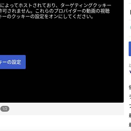
によってホストされており、ターゲティングクッキー
許可されません。これらのプロバイダーの動画の視聴
キーのクッキーの設定をオンにしてください。
キーの設定
1
/
2