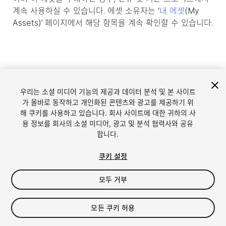
계속 사용하실 수 있습니다. 에셋 소유자는 ‘
내 에셋
(My
Assets)’ 페이지에서 해당 항목을 계속 확인할 수 있습니다.
우리는 소셜 미디어 기능의 제공과 데이터 분석 및 본 사이트
가 올바로 동작하고 개인화된 콘텐츠와 광고를 제공하기 위
해 쿠키를 사용하고 있습니다. 회사 사이트에 대한 귀하의 사
용 정보를 회사의 소셜 미디어, 광고 및 분석 협력사와 공유
합니다.
언어
Unity에서 에셋 판매
쿠키 설정
English
Sell Assets
모두 거부
简体中文
에셋 등록 가이드라인
한국어
에셋 스토어 툴
日本語
퍼블리셔 로그인
모든 쿠키 허용
자주 묻는 질문