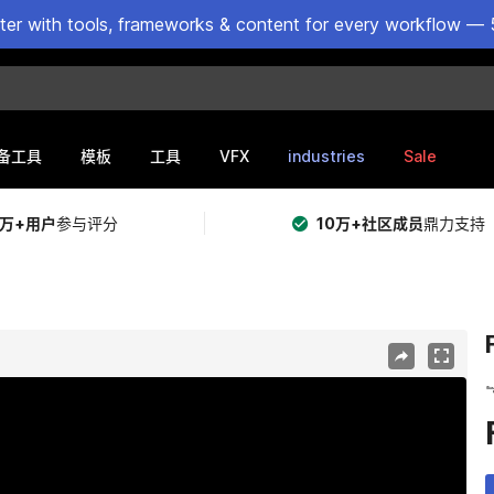
ster with tools, frameworks & content for every workflow — 
VFX
industries
Sale
备工具
模板
工具
5万+用户
参与评分
10万+社区成员
鼎力支持