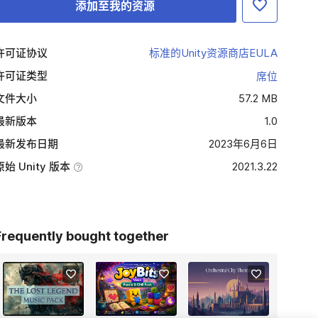
添加至我的资源
许可证协议
标准的Unity资源商店EULA
许可证类型
席位
文件大小
57.2 MB
最新版本
1.0
最新发布日期
2023年6月6日
原始 Unity 版本
2021.3.22
Frequently bought together