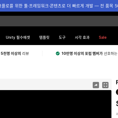
플로를 위한 툴·프레임워크·콘텐츠로 더 빠르게 개발 — 전 품목 5
Sale
Unity 필수에셋
템플릿
도구
시각 효과
 5천명 이상의
리뷰
10만명 이상의 포럼 멤버가
선호하는