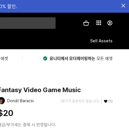
0% 할인.
Sell Assets
 에셋
유니티에서 모더레이팅하는
모든 에셋
Fantasy Video Game Music
Donát Baracsi
(평가가 충분하지 않습니다)
(1)
$20
세금/부가세는 결제 시 반영됩니다.