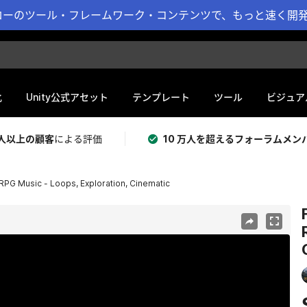
ーのツール・フレームワーク・コンテンツで、もっと速く開発 
化
Unity公式アセット
テンプレート
ツール
ビジュア
 万人以上の顧客
による評価
10 万人を超えるフォーラムメン
RPG Music - Loops, Exploration, Cinematic