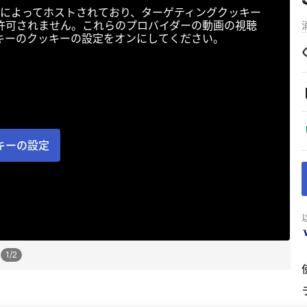
によってホストされており、ターゲティングクッキー
許可されません。これらのプロバイダーの動画の視聴
キーのクッキーの設定をオンにしてください。
キーの設定
1
/
2