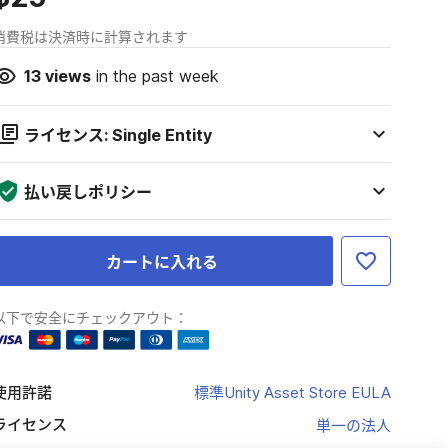
消費税は決済時に計算されます
13
views
in the past week
ライセンス: Single Entity
払い戻しポリシー
カートに入れる
以下で安全にチェックアウト：
使用許諾
標準Unity Asset Store EULA
ライセンス
単一の法人