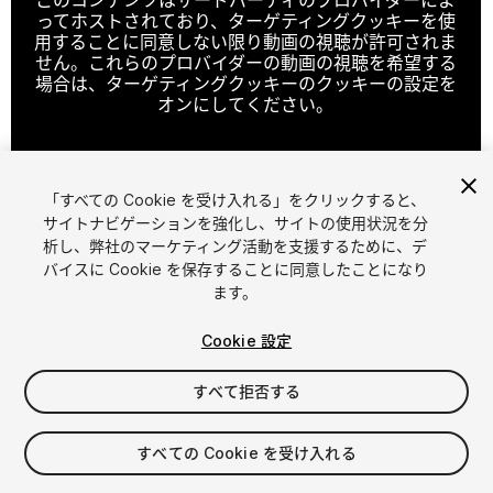
ってホストされており、ターゲティングクッキーを使
用することに同意しない限り動画の視聴が許可されま
せん。これらのプロバイダーの動画の視聴を希望する
場合は、ターゲティングクッキーのクッキーの設定を
オンにしてください。
「すべての Cookie を受け入れる」をクリックすると、
クッキーの設定
サイトナビゲーションを強化し、サイトの使用状況を分
析し、弊社のマーケティング活動を支援するために、デ
1
/
2
バイスに Cookie を保存することに同意したことになり
ます。
Cookie 設定
すべて拒否する
$19.99
すべての Cookie を受け入れる
消費税は決済時に計算されます