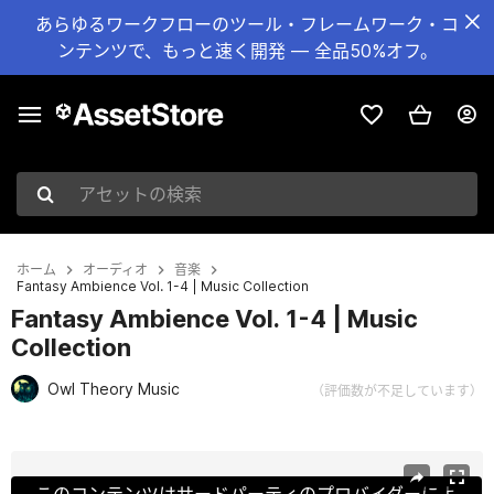
あらゆるワークフローのツール・フレームワーク・コ
ンテンツで、もっと速く開発 — 全品50%オフ。
アセットの検索
ホーム
オーディオ
音楽
Fantasy Ambience Vol. 1-4 | Music Collection
Fantasy Ambience Vol. 1-4 | Music
Collection
Owl Theory Music
（評価数が不足しています）
現在のスライド：1 / 2
このコンテンツはサードパーティのプロバイダーによ