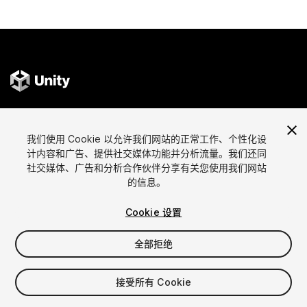
语言
通过Unity出售资源
我们使用 Cookie 以允许我们网站的正常工作、个性化设
English
出售资源
计内容和广告、提供社交媒体功能并分析流量。我们还同
简体中文
资源上传指南
社交媒体、广告和分析合作伙伴分享有关您使用我们网站
的信息。
한국어
资源商店工具
日本語
发布商登录
Cookie 设置
常见问题
全部拒绝
发现
Affiliate计划
接受所有 Cookie
最畅销资源
成员资格