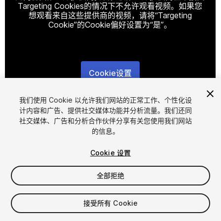
Targeting Cookies的情况下不允许观看视频。如果您
想观看来自这些提供商的视频，请将“Targeting
Cookie”的Cookie偏好设置为“是”。
Cookie设置
1
/
2
我们使用 Cookie 以允许我们网站的正常工作、个性化设
计内容和广告、提供社交媒体功能并分析流量。我们还同
社交媒体、广告和分析合作伙伴分享有关您使用我们网站
的信息。
Cookie 设置
全部拒绝
$24.99
增值税将在结算时计算
接受所有 Cookie