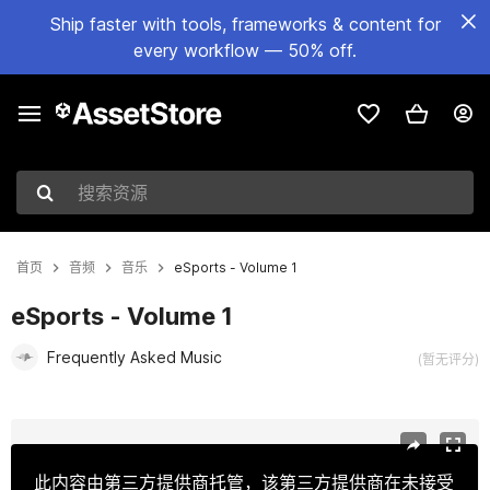
Ship faster with tools, frameworks & content for
every workflow — 50% off.
搜索资源
首页
音频
音乐
eSports - Volume 1
eSports - Volume 1
Frequently Asked Music
(暂无评分)
当前幻灯片：1 / 2
此内容由第三方提供商托管，该第三方提供商在未接受