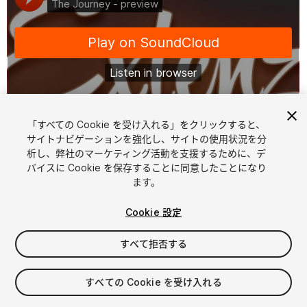
「すべての Cookie を受け入れる」をクリックすると、
1
/
2
サイトナビゲーションを強化し、サイトの使用状況を分
析し、弊社のマーケティング活動を支援するために、デ
バイスに Cookie を保存することに同意したことになり
ます。
Cookie 設定
すべて拒否する
$4.99
消費税は決済時に計算されます
すべての Cookie を受け入れる