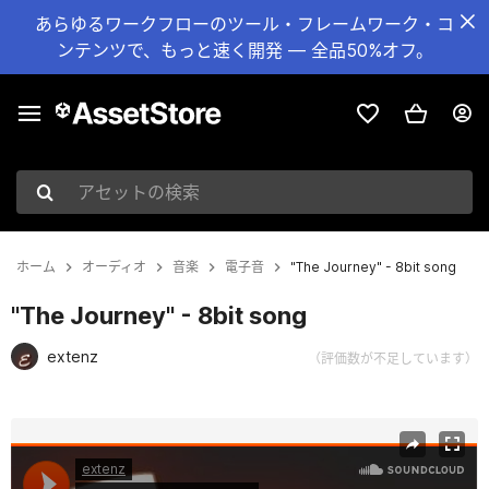
あらゆるワークフローのツール・フレームワーク・コ
ンテンツで、もっと速く開発 — 全品50%オフ。
アセットの検索
ホーム
オーディオ
音楽
電子音
"The Journey" - 8bit song
"The Journey" - 8bit song
extenz
（評価数が不足しています）
現在のスライド：1 / 2