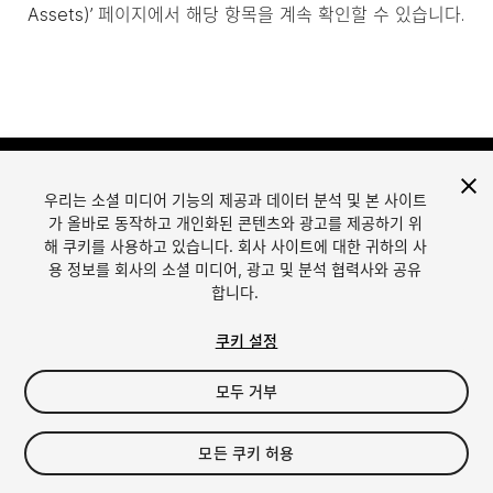
Assets)’ 페이지에서 해당 항목을 계속 확인할 수 있습니다.
우리는 소셜 미디어 기능의 제공과 데이터 분석 및 본 사이트
가 올바로 동작하고 개인화된 콘텐츠와 광고를 제공하기 위
해 쿠키를 사용하고 있습니다. 회사 사이트에 대한 귀하의 사
용 정보를 회사의 소셜 미디어, 광고 및 분석 협력사와 공유
합니다.
언어
Unity에서 에셋 판매
English
Sell Assets
쿠키 설정
简体中文
에셋 등록 가이드라인
한국어
에셋 스토어 툴
모두 거부
日本語
퍼블리셔 로그인
자주 묻는 질문
모든 쿠키 허용