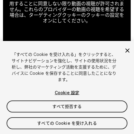
用することに同意しない限り動画の視聴が許可されま
せん。これらのプロバイダーの動画の視聴を希望する
場合は、ターゲティングクッキーのクッキーの設定を
オンにしてください。
クッキーの設定
「すべての Cookie を受け入れる」をクリックすると、
1
/
4
サイトナビゲーションを強化し、サイトの使用状況を分
析し、弊社のマーケティング活動を支援するために、デ
バイスに Cookie を保存することに同意したことになり
ます。
Cookie 設定
すべて拒否する
$15
消費税は決済時に計算されます
すべての Cookie を受け入れる