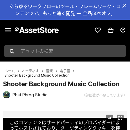
あらゆるワークフローのツール・フレームワーク・コ
ンテンツで、もっと速く開発 — 全品50%オフ。
アセットの検索
ホーム
オーディオ
音楽
電子音
Shooter Background Music Collection
Shooter Background Music Collection
Phat Phrog Studio
（評価数が不足しています）
現在のスライド：1 / 4
このコンテンツはサードパーティのプロバイダーによ
ってホストされており、ターゲティングクッキーを使