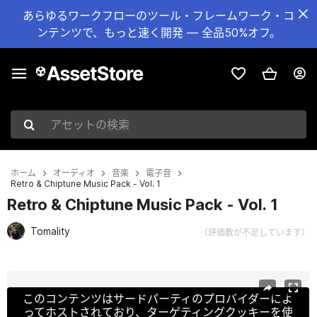
あらゆるワークフローのツール・フレームワーク・コ
ンテンツで、もっと速く開発 — 全品50%オフ。
アセットの検索
ホーム
オーディオ
音楽
電子音
Retro & Chiptune Music Pack - Vol. 1
Retro & Chiptune Music Pack - Vol. 1
Tomality
（評価数が不足しています）
現在のスライド：1 / 2
このコンテンツはサードパーティのプロバイダーによ
ってホストされており、ターゲティングクッキーを使