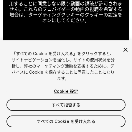
用することに同意しない限り動画の視聴が許可されま
せん。これらのプロバイダーの動画の視聴を希望する
場合は、ターゲティングクッキーのクッキーの設定を
オンにしてください。
クッキーの設定
「すべての Cookie を受け入れる」をクリックすると、
1
/
2
サイトナビゲーションを強化し、サイトの使用状況を分
析し、弊社のマーケティング活動を支援するために、デ
バイスに Cookie を保存することに同意したことになり
ます。
Cookie 設定
すべて拒否する
$15
消費税は決済時に計算されます
すべての Cookie を受け入れる