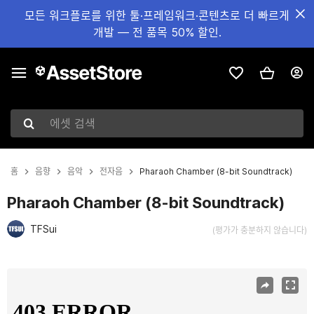
모든 워크플로를 위한 툴·프레임워크·콘텐츠로 더 빠르게
개발 — 전 품목 50% 할인.
에셋 검색
홈
음향
음악
전자음
Pharaoh Chamber (8-bit Soundtrack)
Pharaoh Chamber (8-bit Soundtrack)
TFSui
(평가가 충분하지 않습니다)
현재 슬라이드: 1 / 2