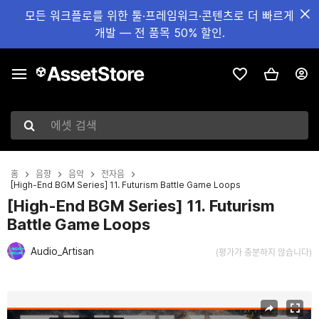
모든 워크플로를 위한 툴·프레임워크·콘텐츠로 더 빠르게
개발 — 전 품목 50% 할인.
에셋 검색
홈
음향
음악
전자음
[High-End BGM Series] 11. Futurism Battle Game Loops
[High-End BGM Series] 11. Futurism
Battle Game Loops
Audio_Artisan
(평가가 충분하지 않습니다)
현재 슬라이드: 1 / 2