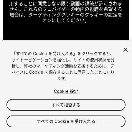
用することに同意しない限り動画の視聴が許可されま
せん。これらのプロバイダーの動画の視聴を希望する
場合は、ターゲティングクッキーのクッキーの設定を
オンにしてください。
クッキーの設定
「すべての Cookie を受け入れる」をクリックすると、
1
/
13
サイトナビゲーションを強化し、サイトの使用状況を分
析し、弊社のマーケティング活動を支援するために、デ
バイスに Cookie を保存することに同意したことになり
ます。
Cookie 設定
すべて拒否する
$10
消費税は決済時に計算されます
すべての Cookie を受け入れる