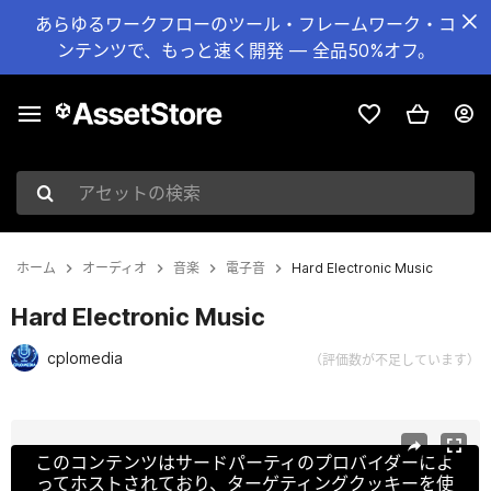
あらゆるワークフローのツール・フレームワーク・コ
ンテンツで、もっと速く開発 — 全品50%オフ。
アセットの検索
ホーム
オーディオ
音楽
電子音
Hard Electronic Music
Hard Electronic Music
cplomedia
（評価数が不足しています）
現在のスライド：1 / 13
このコンテンツはサードパーティのプロバイダーによ
ってホストされており、ターゲティングクッキーを使