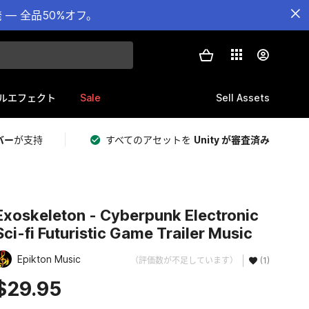
— 全品50%オフ。
Sale
Sell Assets
ルエフェクト
バー
が支持
すべてのアセットを
Unity が審査済み
Exoskeleton - Cyberpunk Electronic
Sci-fi Futuristic Game Trailer Music
Epikton Music
（評価数が不足しています）
(1)
$29.95