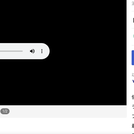
1
/
2