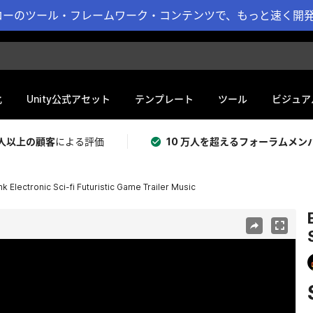
ーのツール・フレームワーク・コンテンツで、もっと速く開発 
化
Unity公式アセット
テンプレート
ツール
ビジュア
 万人以上の顧客
による評価
10 万人を超えるフォーラムメン
 Electronic Sci-fi Futuristic Game Trailer Music