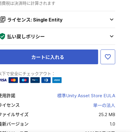
消費税は決済時に計算されます
ライセンス: Single Entity
払い戻しポリシー
カートに入れる
以下で安全にチェックアウト：
使用許諾
標準Unity Asset Store EULA
ライセンス
単一の法人
ファイルサイズ
25.2 MB
最新バージョン
1.0