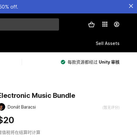
50% off.
Sell Assets
每款资源都经过
Unity 审核
Electronic Music Bundle
Donát Baracsi
(暂无评分)
$20
增值税将在结算时计算