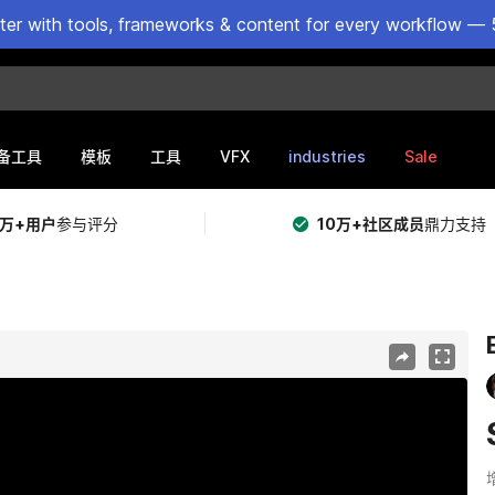
ster with tools, frameworks & content for every workflow — 
VFX
industries
Sale
备工具
模板
工具
5万+用户
参与评分
10万+社区成员
鼎力支持