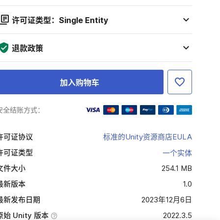
许可证类型：Single Entity
退款政策
加入购物车
安全结账方式：
许可证协议
标准的Unity资源商店EULA
许可证类型
一个实体
文件大小
254.1 MB
最新版本
1.0
最新发布日期
2023年12月6日
原始 Unity 版本
2022.3.5