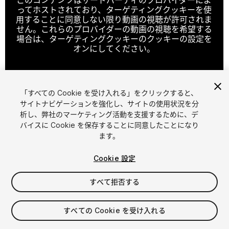
ってホストされており、ターゲティングクッキーを使
用することに同意しない限り動画の視聴が許可されま
せん。これらのプロバイダーの動画の視聴を希望する
場合は、ターゲティングクッキーのクッキーの設定を
オンにしてください。
「すべての Cookie を受け入れる」をクリックすると、
クッキーの設定
サイトナビゲーションを強化し、サイトの使用状況を分
析し、弊社のマーケティング活動を支援するために、デ
1
/
14
バイスに Cookie を保存することに同意したことになり
ます。
Cookie 設定
すべて拒否する
$99.99
すべての Cookie を受け入れる
消費税は決済時に計算されます