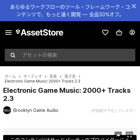
あらゆるワークフローのツール・フレームワーク・コ
ンテンツで、もっと速く開発 — 全品50%オフ。
アセットの検索
ホーム
オーディオ
音楽
電子音
Electronic Game Music: 2000+ Tracks 2.3
Electronic Game Music: 2000+ Tracks
2.3
Brooklyn Game Audio
（評価数が不足しています）
現在のスライド：1 / 14
このコンテンツはサードパーティのプロバイダーによ