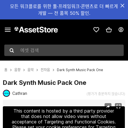
모든 워크플로를 위한 툴·프레임워크·콘텐츠로 더 빠르게
개발 — 전 품목 50% 할인.
에셋 검색
홈
음향
음악
전자음
Dark Synth Music Pack One
Dark Synth Music Pack One
Cathran
(평가가 충분하지 않습니다)
현재 슬라이드: 1 / 11
This content is hosted by a third party provider
that does not allow video views without
acceptance of Targeting and Functional Cookies.
Please set your cookie preferences for Targeting