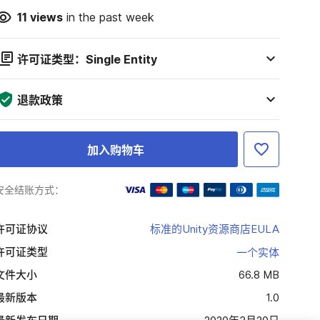
11
views
in the past week
许可证类型：Single Entity
退款政策
加入购物车
安全结账方式：
许可证协议
标准的Unity资源商店EULA
许可证类型
一个实体
文件大小
66.8 MB
最新版本
1.0