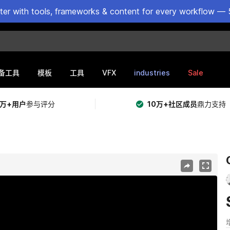
ster with tools, frameworks & content for every workflow — 
VFX
industries
Sale
备工具
模板
工具
5万+用户
参与评分
10万+社区成员
鼎力支持