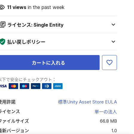
11
views
in the past week
ライセンス: Single Entity
払い戻しポリシー
カートに入れる
以下で安全にチェックアウト：
使用許諾
標準Unity Asset Store EULA
ライセンス
単一の法人
ファイルサイズ
66.8 MB
最新バージョン
1.0