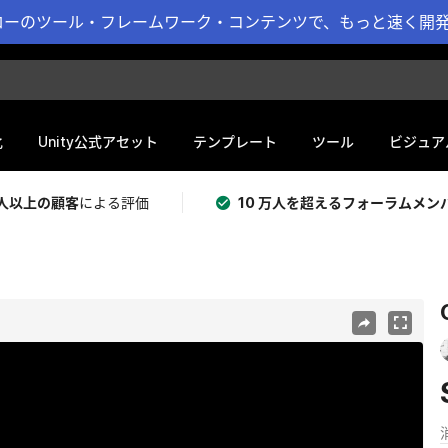
ーのツール・フレームワーク・コンテンツで、もっと速く開発 
化
Unity公式アセット
テンプレート
ツール
ビジュア
 万人以上の顧客
による評価
10 万人を超えるフォーラムメン