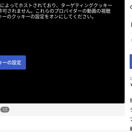
によってホストされており、ターゲティングクッキー
許可されません。これらのプロバイダーの動画の視聴
キーのクッキーの設定をオンにしてください。
キーの設定
1
/
2