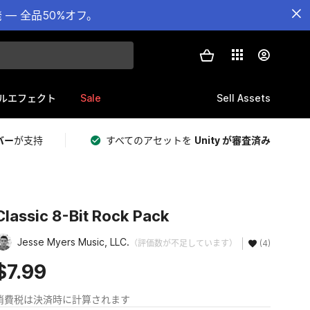
— 全品50%オフ。
Sale
Sell Assets
ルエフェクト
バー
が支持
すべてのアセットを
Unity が審査済み
Classic 8-Bit Rock Pack
Jesse Myers Music, LLC.
（評価数が不足しています）
(4)
$7.99
消費税は決済時に計算されます