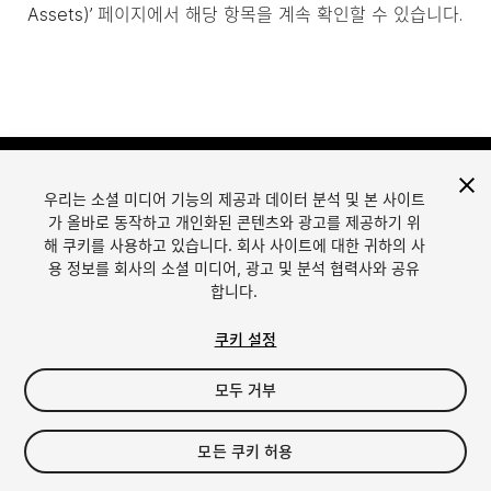
Assets)’ 페이지에서 해당 항목을 계속 확인할 수 있습니다.
우리는 소셜 미디어 기능의 제공과 데이터 분석 및 본 사이트
가 올바로 동작하고 개인화된 콘텐츠와 광고를 제공하기 위
해 쿠키를 사용하고 있습니다. 회사 사이트에 대한 귀하의 사
용 정보를 회사의 소셜 미디어, 광고 및 분석 협력사와 공유
합니다.
언어
Unity에서 에셋 판매
English
Sell Assets
쿠키 설정
简体中文
에셋 등록 가이드라인
한국어
에셋 스토어 툴
모두 거부
日本語
퍼블리셔 로그인
자주 묻는 질문
모든 쿠키 허용