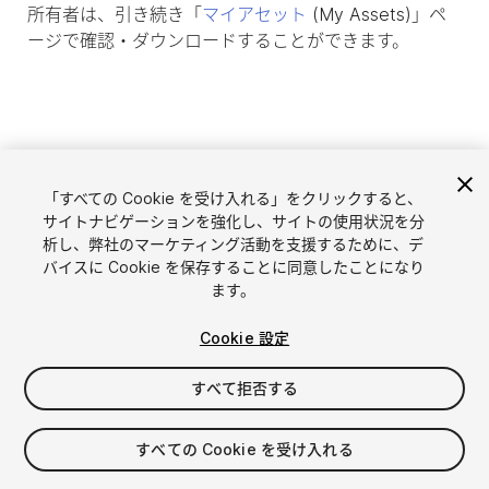
所有者は、引き続き「
マイアセット
(My Assets)」ペ
ージで確認・ダウンロードすることができます。
「すべての Cookie を受け入れる」をクリックすると、
サイトナビゲーションを強化し、サイトの使用状況を分
析し、弊社のマーケティング活動を支援するために、デ
バイスに Cookie を保存することに同意したことになり
ます。
言語選択
Unityアセットを販売
Cookie 設定
English
アセットを販売
简体中文
販売審査ガイドライン
すべて拒否する
한국어
Asset Store Tools
日本語
パブリッシャー管理画面
すべての Cookie を受け入れる
よくあるご質問