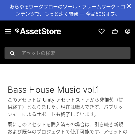
あらゆるワークフローのツール・フレームワーク・コ
ンテンツで、もっと速く開発 — 全品50%オフ。
アセットの検索
Bass House Music vol.1
このアセットは Unity アセットストアから非推奨（提
供終了）となりました。現在は購入できず、パブリッ
シャーによるサポートも終了しています。
既にこのアセットを購入済みの場合は、引き続き新規
および既存のプロジェクトで使用可能です。アセットの