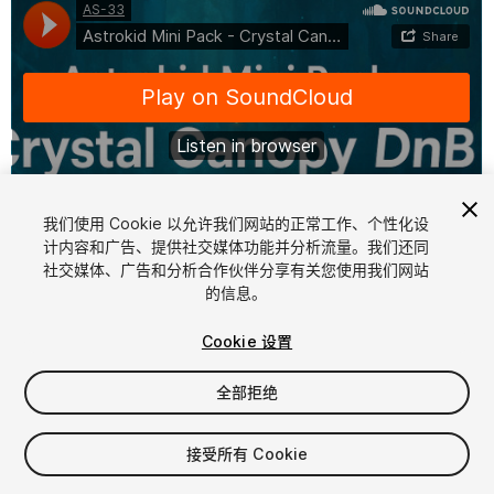
我们使用 Cookie 以允许我们网站的正常工作、个性化设
计内容和广告、提供社交媒体功能并分析流量。我们还同
1
/
2
社交媒体、广告和分析合作伙伴分享有关您使用我们网站
的信息。
Cookie 设置
全部拒绝
$15
接受所有 Cookie
增值税将在结算时计算