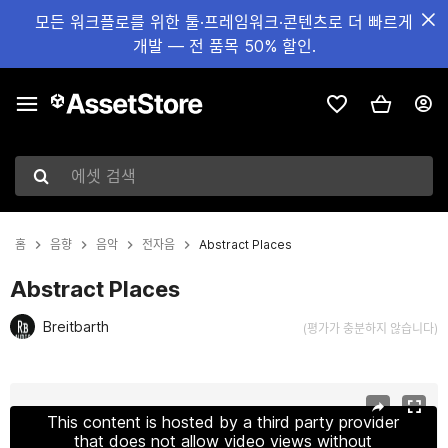
모든 워크플로를 위한 툴·프레임워크·콘텐츠로 더 빠르게
개발 — 전 품목 50% 할인.
에셋 검색
홈
음향
음악
전자음
Abstract Places
Abstract Places
Breitbarth
(평가가 충분하지 않습니다)
현재 슬라이드: 1 / 2
This content is hosted by a third party provider
that does not allow video views without