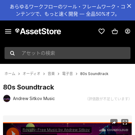
あらゆるワークフローのツール・フレームワーク・コ
ンテンツで、もっと速く開発 — 全品50%オフ。
アセットの検索
ホーム
オーディオ
音楽
電子音
80s Soundtrack
80s Soundtrack
Andrew Sitkov Music
（評価数が不足しています）
現在のスライド：1 / 2