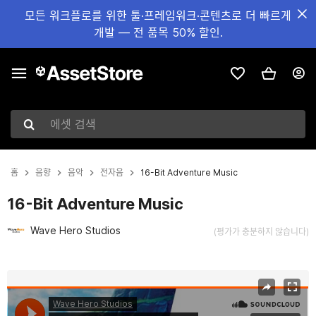
모든 워크플로를 위한 툴·프레임워크·콘텐츠로 더 빠르게
개발 — 전 품목 50% 할인.
에셋 검색
홈
음향
음악
전자음
16-Bit Adventure Music
16-Bit Adventure Music
Wave Hero Studios
(평가가 충분하지 않습니다)
현재 슬라이드: 1 / 2