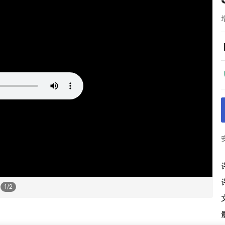
1
/
2