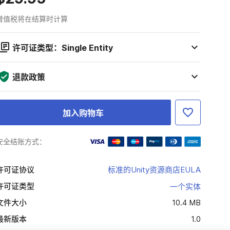
增值税将在结算时计算
许可证类型：Single Entity
退款政策
加入购物车
安全结账方式：
许可证协议
标准的Unity资源商店EULA
许可证类型
一个实体
文件大小
10.4 MB
最新版本
1.0