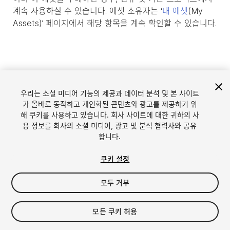
계속 사용하실 수 있습니다. 에셋 소유자는 ‘
내 에셋
(My
Assets)’ 페이지에서 해당 항목을 계속 확인할 수 있습니다.
우리는 소셜 미디어 기능의 제공과 데이터 분석 및 본 사이트
가 올바로 동작하고 개인화된 콘텐츠와 광고를 제공하기 위
해 쿠키를 사용하고 있습니다. 회사 사이트에 대한 귀하의 사
용 정보를 회사의 소셜 미디어, 광고 및 분석 협력사와 공유
합니다.
언어
Unity에서 에셋 판매
쿠키 설정
English
Sell Assets
모두 거부
简体中文
에셋 등록 가이드라인
한국어
에셋 스토어 툴
日本語
퍼블리셔 로그인
모든 쿠키 허용
자주 묻는 질문