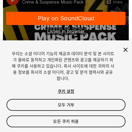
우리는 소셜 미디어 기능의 제공과 데이터 분석 및 본 사이트
1
/
2
가 올바로 동작하고 개인화된 콘텐츠와 광고를 제공하기 위
해 쿠키를 사용하고 있습니다. 회사 사이트에 대한 귀하의 사
용 정보를 회사의 소셜 미디어, 광고 및 분석 협력사와 공유
합니다.
쿠키 설정
모두 거부
$11.99
세금/부가세는 결제 시 반영됩니다.
모든 쿠키 허용