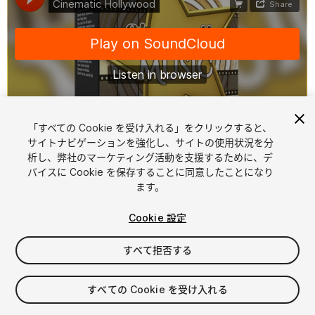
「すべての Cookie を受け入れる」をクリックすると、
1
/
14
サイトナビゲーションを強化し、サイトの使用状況を分
析し、弊社のマーケティング活動を支援するために、デ
バイスに Cookie を保存することに同意したことになり
ます。
Cookie 設定
すべて拒否する
$199
消費税は決済時に計算されます
すべての Cookie を受け入れる
10
views
in the past week