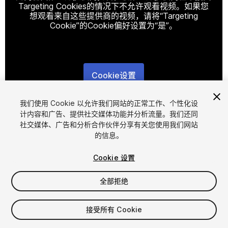
Targeting Cookies的情况下不允许观看视频。如果您
想观看来自这些提供商的视频，请将“Targeting
Cookie”的Cookie偏好设置为“是”。
Cookie设置
1
/
2
我们使用 Cookie 以允许我们网站的正常工作、个性化设
计内容和广告、提供社交媒体功能并分析流量。我们还同
社交媒体、广告和分析合作伙伴分享有关您使用我们网站
的信息。
Cookie 设置
全部拒绝
$19.99
增值税将在结算时计算
接受所有 Cookie
11
views
in the past week