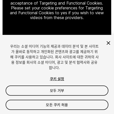
acceptance of Targeting and Functional Cookies.
Please set your cookie preferences for Targeting
and Functional Cookies to yes if you wish to view
videos from these providers.
Cookie Settings
우리는 소셜 미디어 기능의 제공과 데이터 분석 및 본 사이트
1
/
2
가 올바로 동작하고 개인화된 콘텐츠와 광고를 제공하기 위
해 쿠키를 사용하고 있습니다. 회사 사이트에 대한 귀하의 사
용 정보를 회사의 소셜 미디어, 광고 및 분석 협력사와 공유
합니다.
쿠키 설정
모두 거부
$19.99
세금/부가세는 결제 시 반영됩니다.
모든 쿠키 허용
10
views
in the past week