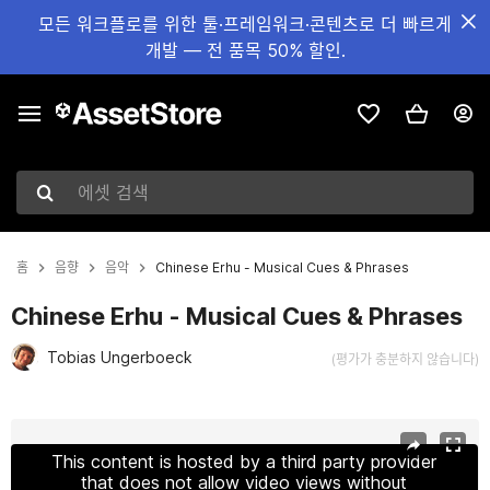
모든 워크플로를 위한 툴·프레임워크·콘텐츠로 더 빠르게
개발 — 전 품목 50% 할인.
에셋 검색
홈
음향
음악
Chinese Erhu - Musical Cues & Phrases
Chinese Erhu - Musical Cues & Phrases
Tobias Ungerboeck
(평가가 충분하지 않습니다)
현재 슬라이드: 1 / 2
This content is hosted by a third party provider
that does not allow video views without