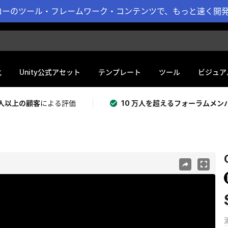
ーのツール・フレームワーク・コンテンツで、もっと速く開発 
化
Unity公式アセット
テンプレート
ツール
ビジュア
 万人以上の顧客
による評価
10 万人を超えるフォーラムメン