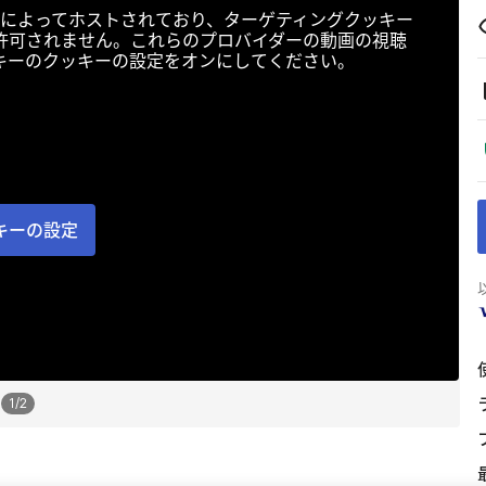
によってホストされており、ターゲティングクッキー
許可されません。これらのプロバイダーの動画の視聴
キーのクッキーの設定をオンにしてください。
キーの設定
1
/
2