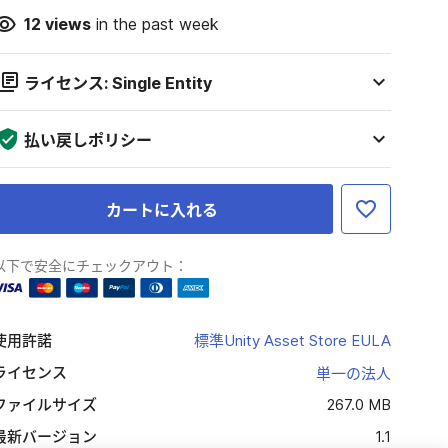
12
views
in the past week
ライセンス: Single Entity
払い戻しポリシー
カートに入れる
以下で安全にチェックアウト：
使用許諾
標準Unity Asset Store EULA
ライセンス
単一の法人
ファイルサイズ
267.0 MB
最新バージョン
1.1