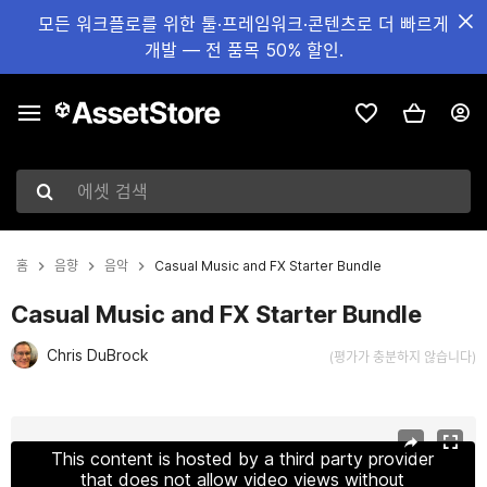
모든 워크플로를 위한 툴·프레임워크·콘텐츠로 더 빠르게
개발 — 전 품목 50% 할인.
에셋 검색
홈
음향
음악
Casual Music and FX Starter Bundle
Casual Music and FX Starter Bundle
Chris DuBrock
(평가가 충분하지 않습니다)
현재 슬라이드: 1 / 9
This content is hosted by a third party provider
that does not allow video views without