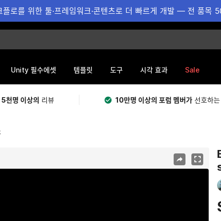
플로를 위한 툴·프레임워크·콘텐츠로 더 빠르게 개발 — 전 품목 5
Sale
Unity 필수에셋
템플릿
도구
시각 효과
 5천명 이상의
리뷰
10만명 이상의 포럼 멤버가
선호하는
k