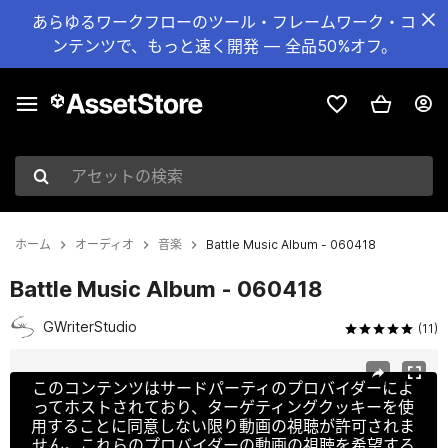
あらゆるワークフローのツール・フレームワーク・コ
ンテンツで、もっと速く開発 — 全品50%オフ。
アセットの検索
ホーム
オーディオ
音楽
Battle Music Album - 060418
Battle Music Album - 060418
GWriterStudio
(11)
現在のスライド：1 / 5
このコンテンツはサードパーティのプロバイダーによ
ってホストされており、ターゲティングクッキーを使
用することに同意しない限り動画の視聴が許可されま
せん。これらのプロバイダーの動画の視聴を希望する