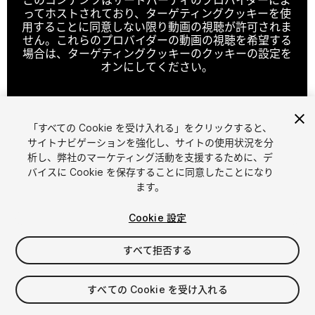
ってホストされており、ターゲティングクッキーを使
用することに同意しない限り動画の視聴が許可されま
せん。これらのプロバイダーの動画の視聴を希望する
場合は、ターゲティングクッキーのクッキーの設定を
オンにしてください。
「すべての Cookie を受け入れる」をクリックすると、
クッキーの設定
サイトナビゲーションを強化し、サイトの使用状況を分
析し、弊社のマーケティング活動を支援するために、デ
1
/
4
バイスに Cookie を保存することに同意したことになり
ます。
Cookie 設定
すべて拒否する
$9.99
すべての Cookie を受け入れる
消費税は決済時に計算されます