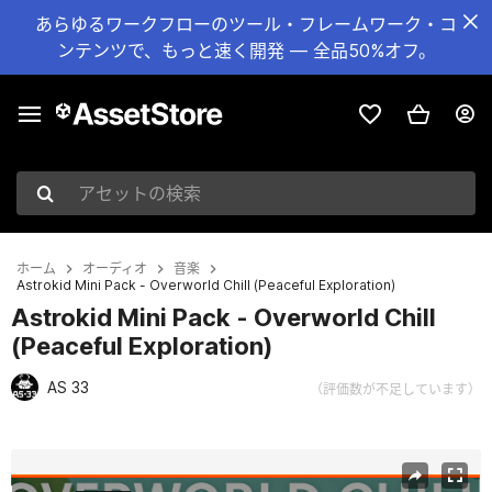
あらゆるワークフローのツール・フレームワーク・コ
ンテンツで、もっと速く開発 — 全品50%オフ。
アセットの検索
ホーム
オーディオ
音楽
Astrokid Mini Pack - Overworld Chill (Peaceful Exploration)
Astrokid Mini Pack - Overworld Chill
(Peaceful Exploration)
AS 33
（評価数が不足しています）
現在のスライド：1 / 2