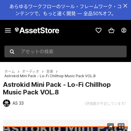
あらゆるワークフローのツール・フレームワーク・コ
ンテンツで、もっと速く開発 — 全品50%オフ。
アセットの検索
ホーム
オーディオ
音楽
Astrokid Mini Pack - Lo-Fi Chillhop Music Pack VOL.8
Astrokid Mini Pack - Lo-Fi Chillhop
Music Pack VOL.8
AS 33
（評価数が不足しています）
現在のスライド：1 / 2